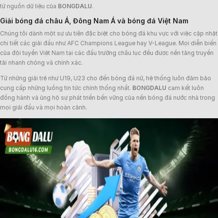
từ nguồn dữ liệu của
BONGDALU
.
Giải bóng đá châu Á, Đông Nam Á và bóng đá Việt Nam
Chúng tôi dành một sự ưu tiên đặc biệt cho bóng đá khu vực với việc cập nhật
chi tiết các giải đấu như AFC Champions League hay V-League. Mọi diễn biến
của đội tuyển Việt Nam tại các đấu trường châu lục đều được nền tảng truyền
tải nhanh chóng và chính xác.
Từ những giải trẻ như U19, U23 cho đến bóng đá nữ, hệ thống luôn đảm bảo
cung cấp những luồng tin tức chính thống nhất.
BONGDALU
cam kết luôn
đồng hành và ủng hộ sự phát triển bền vững của nền bóng đá nước nhà trong
mọi giải đấu và mọi hoàn cảnh.