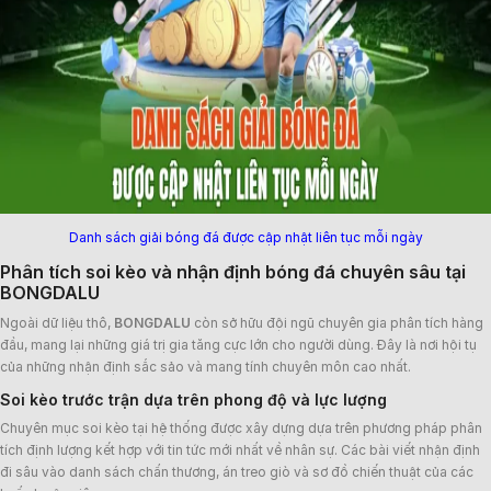
Danh sách giải bóng đá được cập nhật liên tục mỗi ngày
Phân tích soi kèo và nhận định bóng đá chuyên sâu tại
BONGDALU
Ngoài dữ liệu thô,
BONGDALU
còn sở hữu đội ngũ chuyên gia phân tích hàng
đầu, mang lại những giá trị gia tăng cực lớn cho người dùng. Đây là nơi hội tụ
của những nhận định sắc sảo và mang tính chuyên môn cao nhất.
Soi kèo trước trận dựa trên phong độ và lực lượng
Chuyên mục soi kèo tại hệ thống
được xây dựng dựa trên phương pháp phân
tích định lượng kết hợp với tin tức mới nhất về nhân sự. Các bài viết nhận định
đi sâu vào danh sách chấn thương, án treo giò và sơ đồ chiến thuật của các