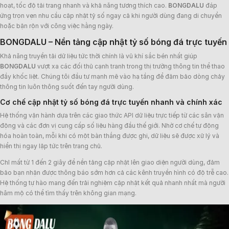
hoạt, tốc độ tải trang nhanh và khả năng tương thích cao.
BONGDALU
đáp
ứng trọn vẹn nhu cầu cập nhật tỷ số ngay cả khi người dùng đang di chuyển
hoặc bận rộn với công việc hằng ngày.
BONGDALU – Nền tảng cập nhật tỷ số bóng đá trực tuyến
Khả năng truyền tải dữ liệu tức thời chính là vũ khí sắc bén nhất giúp
BONGDALU
vượt xa các đối thủ cạnh tranh trong thị trường thông tin thể thao
đầy khốc liệt. Chúng tôi đầu tư mạnh mẽ vào hạ tầng để đảm bảo dòng chảy
thông tin luôn thông suốt đến tay người dùng.
Cơ chế cập nhật tỷ số bóng đá trực tuyến nhanh và chính xác
Hệ thống vận hành dựa trên các giao thức API dữ liệu trực tiếp từ các sân vận
động và các đơn vị cung cấp số liệu hàng đầu thế giới. Nhờ cơ chế tự động
hóa hoàn toàn, mỗi khi có một bàn thắng được ghi, dữ liệu sẽ được xử lý và
hiển thị ngay lập tức trên trang chủ.
Chỉ mất từ 1 đến 2 giây để nền tảng cập nhật lên giao diện người dùng, đảm
bảo bạn nhận được thông báo sớm hơn cả các kênh truyền hình có độ trễ cao.
Hệ thống tự hào mang đến trải nghiệm cập nhật kết quả nhanh nhất mà người
hâm mộ có thể tìm thấy trên không gian mạng.