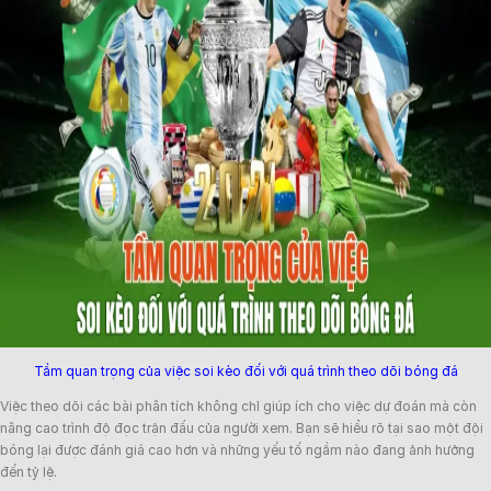
Tầm quan trọng của việc soi kèo đối với quá trình theo dõi bóng đá
Việc theo dõi các bài phân tích không chỉ giúp ích cho việc dự đoán mà còn
nâng cao trình độ đọc trận đấu của người xem. Bạn sẽ hiểu rõ tại sao một đội
bóng lại được đánh giá cao hơn và những yếu tố ngầm nào đang ảnh hưởng
đến tỷ lệ.