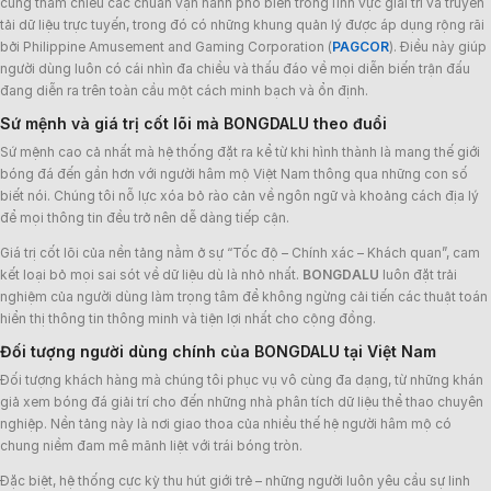
cũng tham chiếu các chuẩn vận hành phổ biến trong lĩnh vực giải trí và truyền
tải dữ liệu trực tuyến, trong đó có những khung quản lý được áp dụng rộng rãi
bởi
Philippine Amusement and Gaming Corporation
(
PAGCOR
). Điều này giúp
người dùng luôn có cái nhìn đa chiều và thấu đáo về mọi diễn biến trận đấu
đang diễn ra trên toàn cầu một cách minh bạch và ổn định.
Sứ mệnh và giá trị cốt lõi mà BONGDALU theo đuổi
Sứ mệnh cao cả nhất mà hệ thống đặt ra kể từ khi hình thành là mang thế giới
bóng đá đến gần hơn với người hâm mộ Việt Nam thông qua những con số
biết nói. Chúng tôi nỗ lực xóa bỏ rào cản về ngôn ngữ và khoảng cách địa lý
để mọi thông tin đều trở nên dễ dàng tiếp cận.
Giá trị cốt lõi của nền tảng nằm ở sự “Tốc độ – Chính xác – Khách quan”, cam
kết loại bỏ mọi sai sót về dữ liệu dù là nhỏ nhất.
BONGDALU
luôn đặt trải
nghiệm của người dùng làm trọng tâm để không ngừng cải tiến các thuật toán
hiển thị thông tin thông minh và tiện lợi nhất cho cộng đồng.
Đối tượng người dùng chính của BONGDALU tại Việt Nam
Đối tượng khách hàng mà chúng tôi phục vụ vô cùng đa dạng, từ những khán
giả xem bóng đá giải trí cho đến những nhà phân tích dữ liệu thể thao chuyên
nghiệp. Nền tảng này là nơi giao thoa của nhiều thế hệ người hâm mộ có
chung niềm đam mê mãnh liệt với trái bóng tròn.
Đặc biệt, hệ thống cực kỳ thu hút giới trẻ – những người luôn yêu cầu sự linh