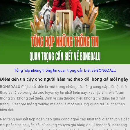
Tổng hợp những thông tin quan trọng cần biết về BONGDALU
Điểm đến tin cậy cho người hâm mộ theo dõi bóng đá mỗi ngày
BONGDALU
được biết đến là một trong những nền tảng cung cấp dữ liệu thể
thao và tỷ số bóng đá trực tuyến uy tín nhất hiện nay, xác lập vị thế là “trạm
thông tin” không thể thiếu. Định vị của thương hiệu không chỉ dừng lại ở một
trang Livescore thông thường mà còn là một siêu ứng dụng dữ liệu thể thao
hiện đại.
Nền tảng này kết hợp hoàn hảo giữa công nghệ cập nhật thời gian thực và các
bài phân tích chuyên sâu từ những chuyên gia hàng đầu. Đồng thời, hệ thống