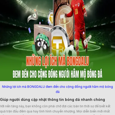
Những lợi ích mà BONGDALU đem đến cho cộng đồng người hâm mộ bóng
đá
Giúp người dùng cập nhật thông tin bóng đá nhanh chóng
Với nền tảng này, bạn không còn phải chờ đợi các bản tin thời sự để biết kết
quả trận đấu đêm qua hay tình hình chuyển nhượng. Mọi diễn biến mới nhất