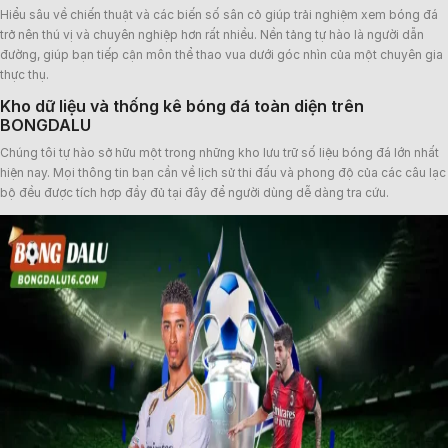
Hiểu sâu về chiến thuật và các biến số sân cỏ giúp trải nghiệm xem bóng đá
trở nên thú vị và chuyên nghiệp hơn rất nhiều. Nền tảng tự hào là người dẫn
đường, giúp bạn tiếp cận môn thể thao vua dưới góc nhìn của một chuyên gia
thực thụ.
Kho dữ liệu và thống kê bóng đá toàn diện trên
BONGDALU
Chúng tôi tự hào sở hữu một trong những kho lưu trữ số liệu bóng đá lớn nhất
hiện nay. Mọi thông tin bạn cần về lịch sử thi đấu và phong độ của các câu lạc
bộ đều được tích hợp đầy đủ tại đây để người dùng dễ dàng tra cứu.