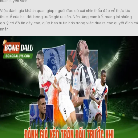
huấn luyện viên.
Việc đánh giá khách quan giúp người đọc có cái nhìn thấu đáo về thực lực
thực tế của hai đội bóng trước giờ ra sân. Nền tảng cam kết mang lại những
gợi ý có độ tin cậy cao, giúp bạn tự tin hơn trong việc đưa ra các quyết định cá
nhân.