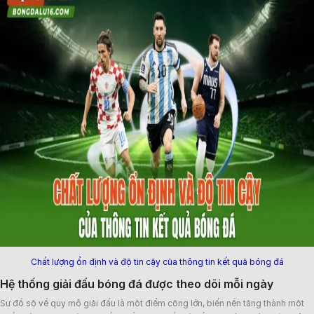
Chất lượng ổn định và độ tin cậy của thông tin kết quả bóng đá
Hệ thống giải đấu bóng đá được theo dõi mỗi ngày
Sự đồ sộ về quy mô giải đấu là một điểm cộng lớn, biến nền tảng thành một