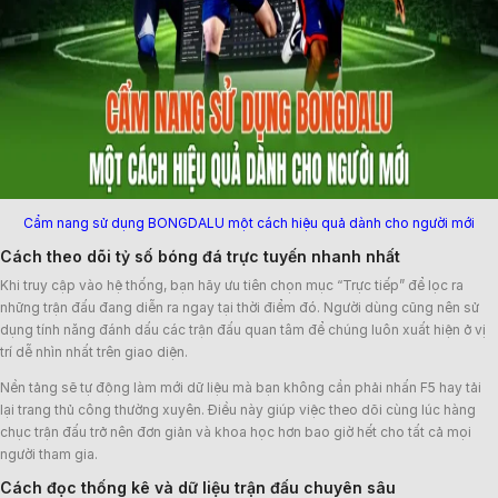
Cẩm nang sử dụng BONGDALU một cách hiệu quả dành cho người mới
Cách theo dõi tỷ số bóng đá trực tuyến nhanh nhất
Khi truy cập vào hệ thống, bạn hãy ưu tiên chọn mục “Trực tiếp” để lọc ra
những trận đấu đang diễn ra ngay tại thời điểm đó. Người dùng cũng nên sử
dụng tính năng đánh dấu các trận đấu quan tâm để chúng luôn xuất hiện ở vị
trí dễ nhìn nhất trên giao diện.
Nền tảng sẽ tự động làm mới dữ liệu mà bạn không cần phải nhấn F5 hay tải
lại trang thủ công thường xuyên. Điều này giúp việc theo dõi cùng lúc hàng
chục trận đấu trở nên đơn giản và khoa học hơn bao giờ hết cho tất cả mọi
người tham gia.
Cách đọc thống kê và dữ liệu trận đấu chuyên sâu